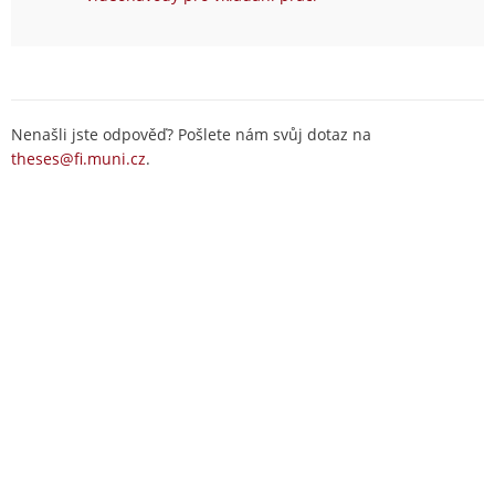
Nenašli jste odpověď? Pošlete nám svůj dotaz na
theses@fi.muni.cz
.