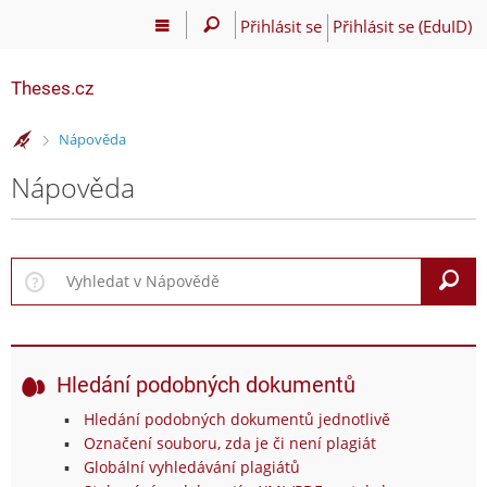
Přihlásit se
Přihlásit se (EduID)
Theses.cz
>
Nápověda
Nápověda
V
Hledání podobných dokumentů
Hledání podobných dokumentů jednotlivě
Označení souboru, zda je či není plagiát
Globální vyhledávání plagiátů