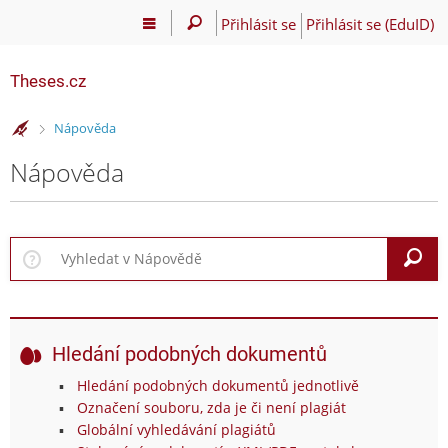
Přihlásit se
Přihlásit se (EduID)
Theses.cz
>
Nápověda
Nápověda
V
Hledání podobných dokumentů
Hledání podobných dokumentů jednotlivě
Označení souboru, zda je či není plagiát
Globální vyhledávání plagiátů