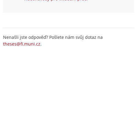
Nenašli jste odpověď? Pošlete nám svůj dotaz na
theses@fi.muni.cz
.