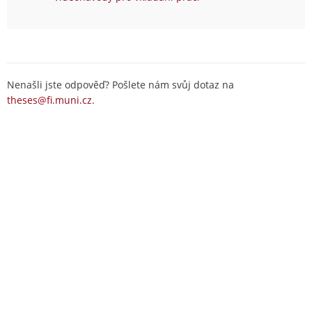
Nenašli jste odpověď? Pošlete nám svůj dotaz na
theses@fi.muni.cz
.