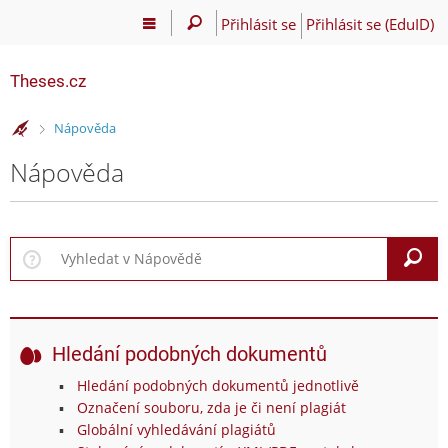
Přihlásit se
Přihlásit se (EduID)
Theses.cz
>
Nápověda
Nápověda
V
Hledání podobných dokumentů
Hledání podobných dokumentů jednotlivě
Označení souboru, zda je či není plagiát
Globální vyhledávání plagiátů