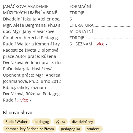
JANÁČKOVA AKADEMIE
FORMAČNÍ
MÚZICKÝCH UMĚNÍ V BRNĚ
ZDROJE............................................
Divadelní fakulta Ateliér doc.
61
Mgr. Aleše Bergmana, Ph.D a
LITERATURA.......................................
doc. Mgr. Jany Hlaváčkové
61 OSTATNÍ
Činoherní herectví Pedagog
ZDROJE............................................
Rudolf Walter a Komorní hry
61 SEZNAM
…více
Radosti ze života Diplomová
práce Autor práce: Růžena
Dvořáková Vedoucí práce: doc.
PhDr. Margita Havlíčková
Oponent práce: Mgr. Andrea
Jochmanová, Ph.D. Brno 2012
Bibliografický záznam
Dvořáková, Růžena. Pedagog
Rudolf
…více
Klíčová slova
Rudolf Walter
pedagog
výuka
divadelní hry
Komorní hry Radosti ze života
pedagogika
studenti