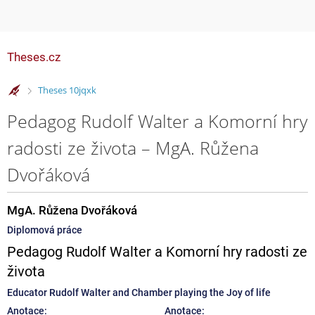
Theses.cz
>
Theses 10jqxk
Pedagog Rudolf Walter a Komorní hry
radosti ze života – MgA. Růžena
Dvořáková
MgA. Růžena Dvořáková
Diplomová práce
Pedagog Rudolf Walter a Komorní hry radosti ze
života
Educator Rudolf Walter and Chamber playing the Joy of life
Anotace:
Anotace: