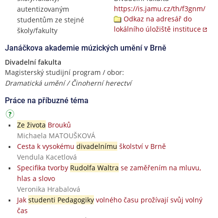
https://is.jamu.cz/th/f3gnm/
autentizovaným
Odkaz na adresář do
studentům ze stejné
lokálního úložiště instituce
školy/fakulty
Janáčkova akademie múzických umění v Brně
Divadelní fakulta
Magisterský studijní program / obor:
Dramatická umění / Činoherní herectví
Práce na příbuzné téma
Ze života
Brouků
Michaela MATOUŠKOVÁ
Cesta k vysokému
divadelnímu
školství v Brně
Vendula Kacetlová
Specifika tvorby
Rudolfa Waltra
se zaměřením na mluvu,
hlas a slovo
Veronika Hrabalová
Jak
studenti Pedagogiky
volného času prožívají svůj volný
čas