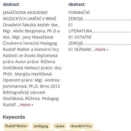
Abstract:
Abstract:
JANÁČKOVA AKADEMIE
FORMAČNÍ
MÚZICKÝCH UMĚNÍ V BRNĚ
ZDROJE............................................
Divadelní fakulta Ateliér doc.
61
Mgr. Aleše Bergmana, Ph.D a
LITERATURA.......................................
doc. Mgr. Jany Hlaváčkové
61 OSTATNÍ
Činoherní herectví Pedagog
ZDROJE............................................
Rudolf Walter a Komorní hry
61 SEZNAM
…more
Radosti ze života Diplomová
práce Autor práce: Růžena
Dvořáková Vedoucí práce: doc.
PhDr. Margita Havlíčková
Oponent práce: Mgr. Andrea
Jochmanová, Ph.D. Brno 2012
Bibliografický záznam
Dvořáková, Růžena. Pedagog
Rudolf
…more
Keywords
Rudolf Walter
pedagog
výuka
divadelní hry