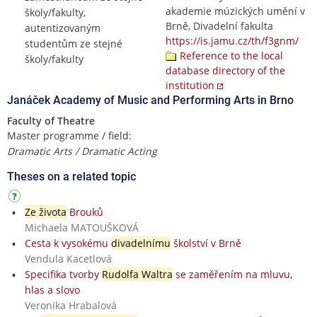
akademie múzických umění v
školy/fakulty,
Brně, Divadelní fakulta
autentizovaným
https://is.jamu.cz/th/f3gnm/
studentům ze stejné
Reference to the local
školy/fakulty
database directory of the
institution
Janáček Academy of Music and Performing Arts in Brno
Faculty of Theatre
Master programme / field:
Dramatic Arts / Dramatic Acting
Theses on a related topic
Ze života
Brouků
Michaela MATOUŠKOVÁ
Cesta k vysokému
divadelnímu
školství v Brně
Vendula Kacetlová
Specifika tvorby
Rudolfa Waltra
se zaměřením na mluvu,
hlas a slovo
Veronika Hrabalová