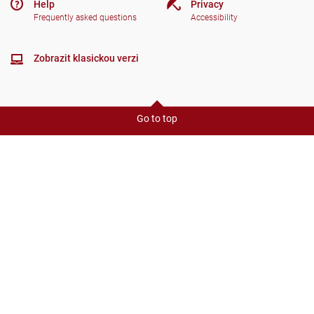
Help
Privacy
Frequently asked questions
Accessibility
Zobrazit klasickou verzi
Go to top