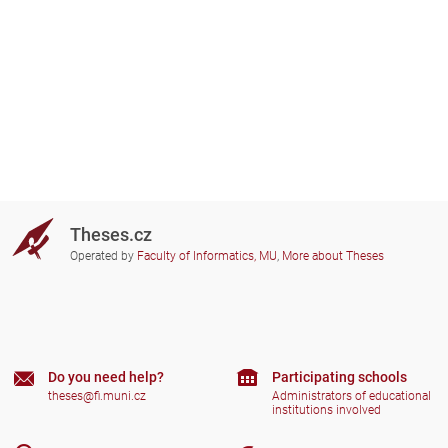
Theses.cz
Operated by
Faculty of Informatics, MU
,
More about Theses
Do you need help?
Participating schools
theses@fi.muni.cz
Administrators of educational
institutions involved