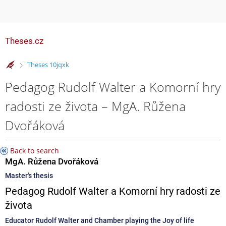
Theses.cz
>
Theses 10jqxk
Pedagog Rudolf Walter a Komorní hry
radosti ze života – MgA. Růžena
Dvořáková
Back to search
MgA. Růžena Dvořáková
Master's thesis
Pedagog Rudolf Walter a Komorní hry radosti ze
života
Educator Rudolf Walter and Chamber playing the Joy of life