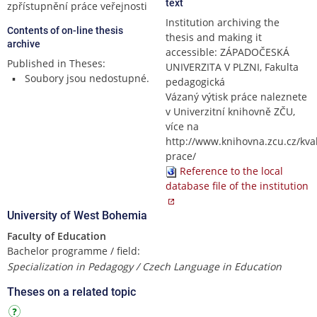
text
zpřístupnění práce veřejnosti
Institution archiving the
Contents of on-line thesis
thesis and making it
archive
accessible: ZÁPADOČESKÁ
Published in Theses:
UNIVERZITA V PLZNI, Fakulta
Soubory jsou nedostupné.
pedagogická
Vázaný výtisk práce naleznete
v Univerzitní knihovně ZČU,
více na
http://www.knihovna.zcu.cz/kval
prace/
Reference to the local
database file of the institution
University of West Bohemia
Faculty of Education
Bachelor programme / field:
Specialization in Pedagogy / Czech Language in Education
Theses on a related topic