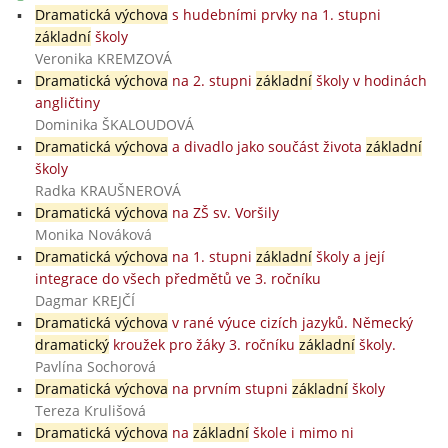
Dramatická výchova
s hudebními prvky na 1. stupni
základní
školy
Veronika KREMZOVÁ
Dramatická výchova
na 2. stupni
základní
školy v hodinách
angličtiny
Dominika ŠKALOUDOVÁ
Dramatická výchova
a divadlo jako součást života
základní
školy
Radka KRAUŠNEROVÁ
Dramatická výchova
na ZŠ sv. Voršily
Monika Nováková
Dramatická výchova
na 1. stupni
základní
školy a její
integrace do všech předmětů ve 3. ročníku
Dagmar KREJČÍ
Dramatická výchova
v rané výuce cizích jazyků. Německý
dramatický
kroužek pro žáky 3. ročníku
základní
školy.
Pavlína Sochorová
Dramatická výchova
na prvním stupni
základní
školy
Tereza Krulišová
Dramatická výchova
na
základní
škole i mimo ni