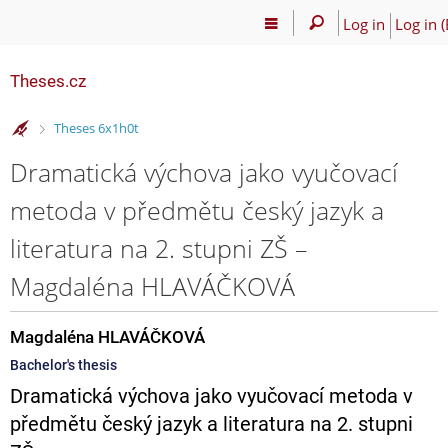
Log in
Log in (
Theses.cz
>
Theses 6x1h0t
Dramatická výchova jako vyučovací
metoda v předmětu český jazyk a
literatura na 2. stupni ZŠ –
Magdaléna HLAVÁČKOVÁ
Magdaléna HLAVÁČKOVÁ
Bachelor's thesis
Dramatická výchova jako vyučovací metoda v
předmětu český jazyk a literatura na 2. stupni