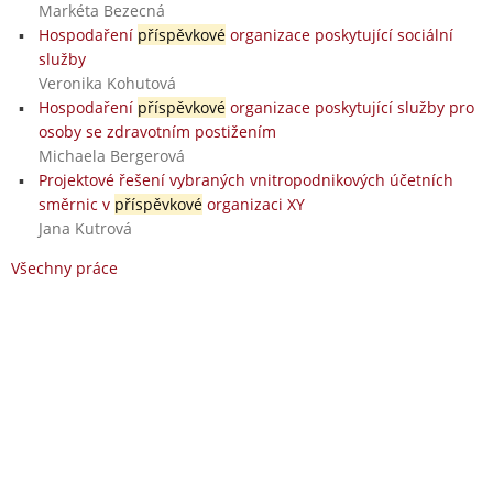
Markéta Bezecná
Hospodaření
příspěvkové
organizace poskytující sociální
služby
Veronika Kohutová
Hospodaření
příspěvkové
organizace poskytující služby pro
osoby se zdravotním postižením
Michaela Bergerová
Projektové řešení vybraných vnitropodnikových účetních
směrnic v
příspěvkové
organizaci XY
Jana Kutrová
Všechny práce