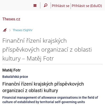
Přihlásit se
Přihlásit se (EduID)
Theses.cz
>
Theses t5qhhr
Finanční řízení krajských
příspěvkových organizací z oblasti
kultury – Matěj Fotr
Matěj Fotr
Bakalářská práce
Finanční řízení krajských příspěvkových
organizací z oblasti kultury
Financial management of allowance organisations in the field of
culture of established by territorial self-governing units