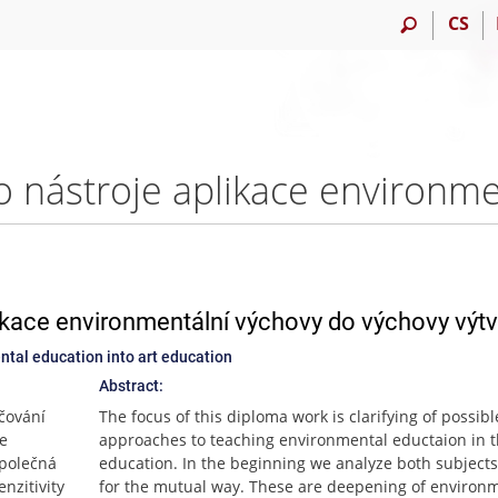
CS
plikace environmentální výchovy do výchovy výt
ental education into art education
Abstract:
čování
The focus of this diploma work is clarifying of possibl
se
approaches to teaching environmental eductaion in t
společná
education. In the beginning we analyze both subjects
nzitivity
for the mutual way. These are deepening of environ