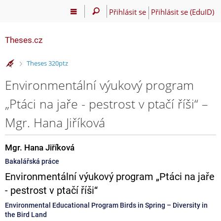
Přihlásit se
Přihlásit se (EduID)
Theses.cz
>
Theses 320ptz
Environmentální výukový program
„Ptáci na jaře - pestrost v ptačí říši“ –
Mgr. Hana Jiříková
Mgr. Hana Jiříková
Bakalářská práce
Environmentální výukový program „Ptáci na jaře
- pestrost v ptačí říši“
Environmental Educational Program Birds in Spring – Diversity in
the Bird Land