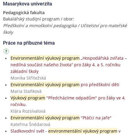
Masarykova univerzita
Pedagogická fakulta
Bakalářský studijní program / obor:
Předškolní a mimoškolní pedagogika / Učitelství pro mateřské
školy
Práce na příbuzné téma
Environmentální výukový program
„Hospodářská zvířata –
nedílná součást našeho života“ pro žáky 4. a 5. ročníku
základní školy
Monika Střítežská
Environmentální výukový program
pro předškolní děti
Maria Staňková
Výukový program
"Předcházíme odpadům" pro žáky ve 4.
ročníku.
Klára Rozsívalová
Environmentální výukový program
"Ptáčci na jaře"
Kateřina Šnédarová
Sladkovodní svět -
environmentální výukový program
v