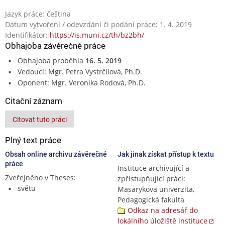
Jazyk práce: čeština
Datum vytvoření / odevzdání či podání práce: 1. 4. 2019
Identifikátor:
https://is.muni.cz/th/bz2bh/
Obhajoba závěrečné práce
Obhajoba proběhla
16. 5. 2019
Vedoucí: Mgr. Petra Vystrčilová, Ph.D.
Oponent: Mgr. Veronika Rodová, Ph.D.
Citační záznam
Citovat tuto práci
Plný text práce
Obsah online archivu závěrečné
Jak jinak získat přístup k textu
práce
Instituce archivující a
Zveřejněno v Theses:
zpřístupňující práci:
světu
Masarykova univerzita,
Pedagogická fakulta
Odkaz na adresář do
lokálního úložiště instituce