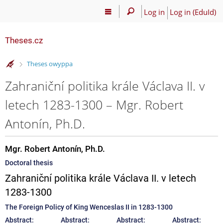
Log in
Log in (EduId)
Theses.cz
>
Theses owyppa
Zahraniční politika krále Václava II. v
letech 1283-1300 – Mgr. Robert
Antonín, Ph.D.
Mgr. Robert Antonín, Ph.D.
Doctoral thesis
Zahraniční politika krále Václava II. v letech
1283-1300
The Foreign Policy of King Wenceslas II in 1283-1300
Abstract:
Abstract:
Abstract:
Abstract: