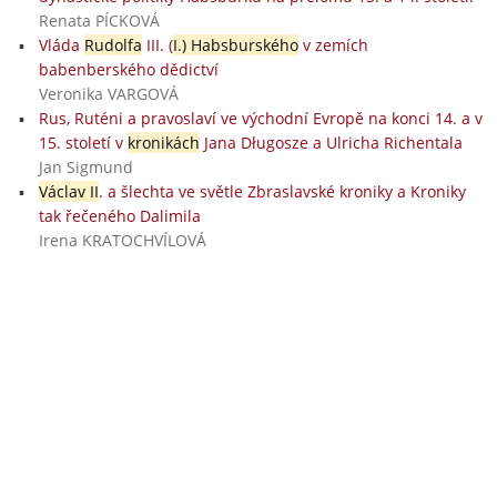
Renata PÍCKOVÁ
Vláda
Rudolfa
III. (
I.) Habsburského
v zemích
babenberského dědictví
Veronika VARGOVÁ
Rus, Ruténi a pravoslaví ve východní Evropě na konci 14. a v
15. století v
kronikách
Jana Długosze a Ulricha Richentala
Jan Sigmund
Václav II
. a šlechta ve světle Zbraslavské kroniky a Kroniky
tak řečeného Dalimila
Irena KRATOCHVÍLOVÁ