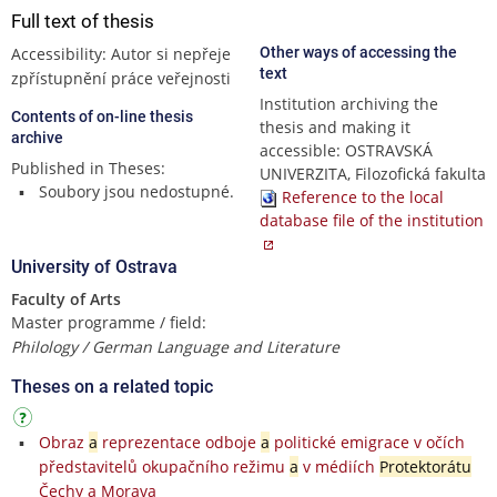
Full text of thesis
Accessibility: Autor si nepřeje
Other ways of accessing the
text
zpřístupnění práce veřejnosti
Institution archiving the
Contents of on-line thesis
thesis and making it
archive
accessible: OSTRAVSKÁ
Published in Theses:
UNIVERZITA, Filozofická fakulta
Soubory jsou nedostupné.
Reference to the local
database file of the institution
University of Ostrava
Faculty of Arts
Master programme / field:
Philology / German Language and Literature
Theses on a related topic
Obraz
a
reprezentace odboje
a
politické emigrace v očích
představitelů okupačního režimu
a
v médiích
Protektorátu
Čechy a Morava