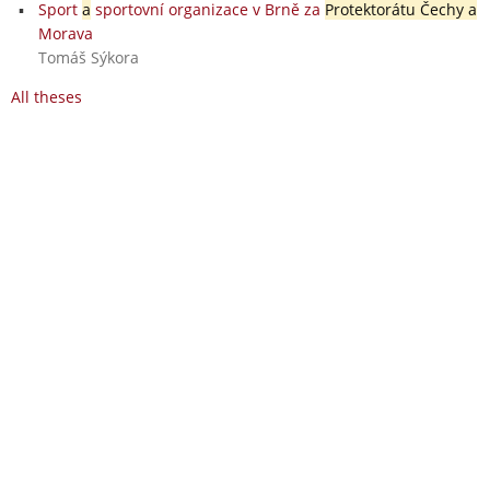
Sport
a
sportovní organizace v Brně za
Protektorátu Čechy a
Morava
Tomáš Sýkora
All theses