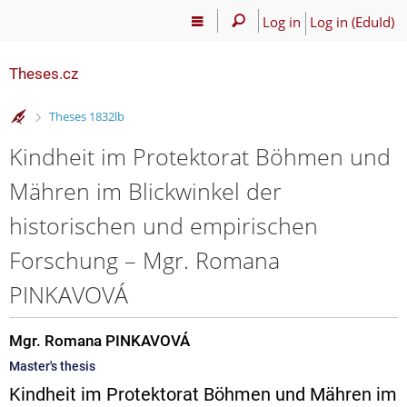
Log in
Log in (EduId)
Theses.cz
>
Theses 1832lb
Kindheit im Protektorat Böhmen und
Mähren im Blickwinkel der
historischen und empirischen
Forschung – Mgr. Romana
PINKAVOVÁ
Mgr. Romana PINKAVOVÁ
Master's thesis
Kindheit im Protektorat Böhmen und Mähren im