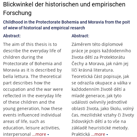
Blickwinkel der historischen und empirischen
Forschung
Childhood in the Protectorate Bohemia and Moravia from the poit
of wiew of historical and empirical resarch
Abstract:
Abstract:
The aim of this thesis is to
Záměrem této diplomové
describe the everyday life of
práce je popis každodenního
children during the
života dětí za Protektorátu
Protectorate of Bohemia and
Čechy a Morava, jak nám jej
Moravia as it is described by
líčí krásná literatura.
bella lettura. The theoretical
Teoretická část popisuje, jak
part describes how the
se odrazila okupace a válka v
occupation and the war were
každodenním životě dětí a
reflected in the everyday life
mladé generace, jak tyto
of these children and the
události ovlivnily jednotlivé
young generation, how these
oblasti života, jako školu, volný
events influenced individual
čas, mezilidské vztahy či životy
areas of life, such as
židovských dětí a to vše na
education, leisure activities,
základě heuristické metody.
interpersonal
…more
Praktická
…more